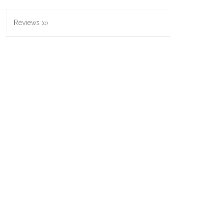
Reviews
(0)