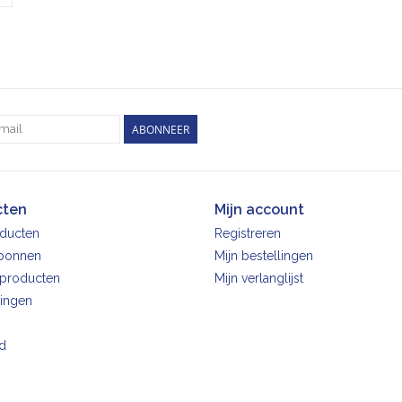
ABONNEER
cten
Mijn account
oducten
Registreren
bonnen
Mijn bestellingen
producten
Mijn verlanglijst
ingen
d