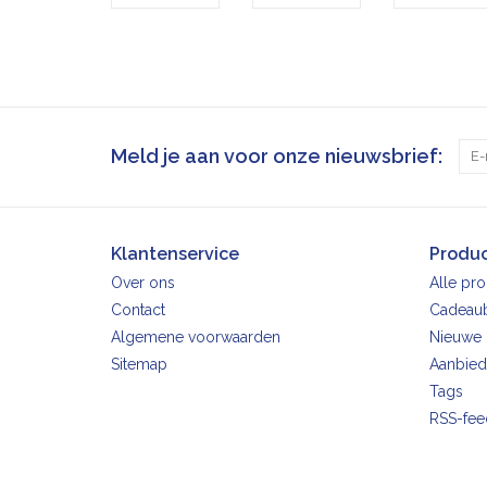
Meld je aan voor onze nieuwsbrief:
Klantenservice
Produ
Over ons
Alle pr
Contact
Cadeau
Algemene voorwaarden
Nieuwe 
Sitemap
Aanbied
Tags
RSS-fee