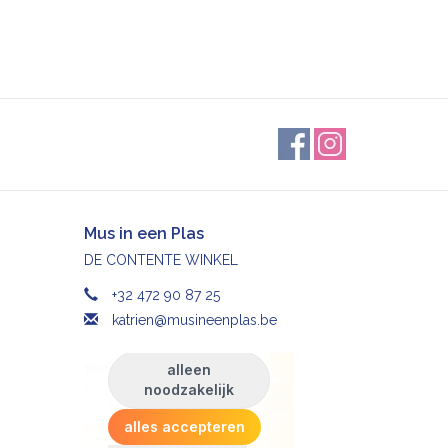
Mus in een Plas
DE CONTENTE WINKEL
+32 472 90 87 25
katrien@musineenplas.be