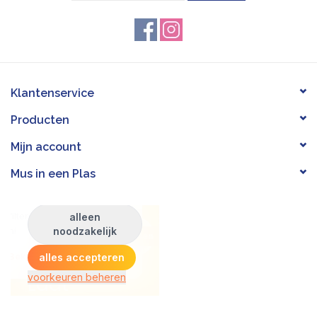
Inhoud: 1700ml
Afmetingen: Ø 13cm x H 11,5 cm
Brandduur: 70 uur
Klantenservice
Producten
Mijn account
Mus in een Plas