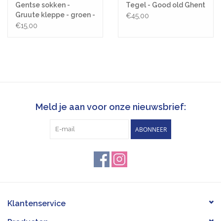
Gentse sokken -
Tegel - Good old Ghent
Gruute kleppe - groen -
€45,00
Katoen - One size
€15,00
Meld je aan voor onze nieuwsbrief:
ABONNEER
Klantenservice