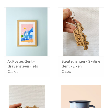
Pasen
Koopjes
Cadeaubonnen
Blog
A5 Poster, Gent -
Sleutelhanger - Skyline
Gravensteen Fiets
Gent - Eiken
€12,00
€9,00