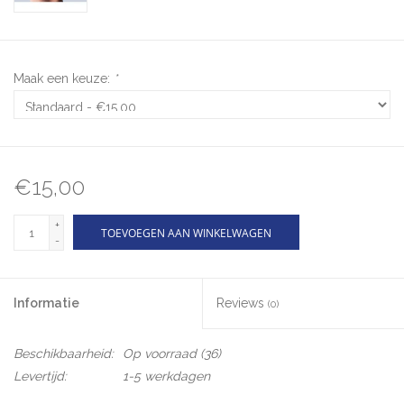
Maak een keuze:
*
€15,00
+
TOEVOEGEN AAN WINKELWAGEN
-
Informatie
Reviews
(0)
Beschikbaarheid:
Op voorraad
(36)
Levertijd:
1-5 werkdagen