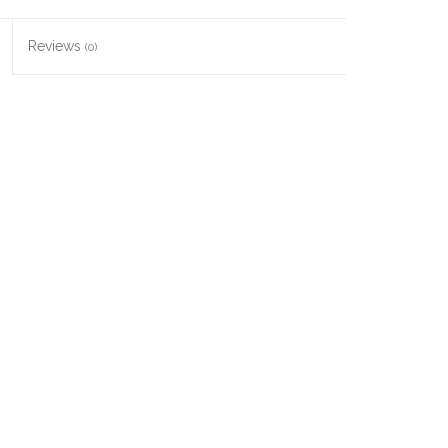
Reviews
(0)