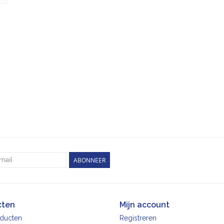
ABONNEER
cten
Mijn account
oducten
Registreren