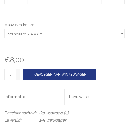
Maak een keuze:
*
€8,00
+
TOEVOEGEN AAN WINKELWAGEN
-
Informatie
Reviews
(0)
Beschikbaarheid:
Op voorraad
(4)
Levertijd:
1-5 werkdagen