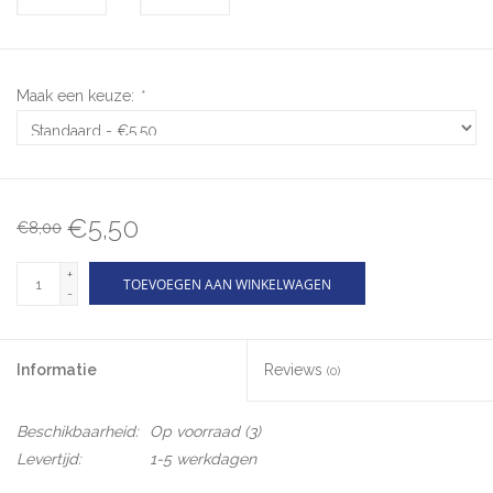
Maak een keuze:
*
€5,50
€8,00
+
TOEVOEGEN AAN WINKELWAGEN
-
Informatie
Reviews
(0)
Beschikbaarheid:
Op voorraad
(3)
Levertijd:
1-5 werkdagen