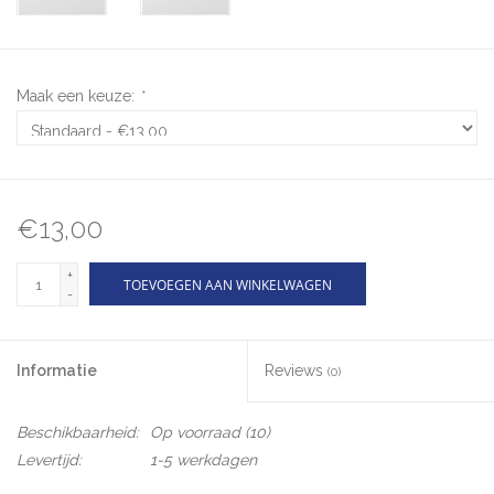
Maak een keuze:
*
€13,00
+
TOEVOEGEN AAN WINKELWAGEN
-
Informatie
Reviews
(0)
Beschikbaarheid:
Op voorraad
(10)
Levertijd:
1-5 werkdagen