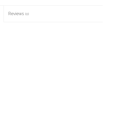
Reviews
(0)