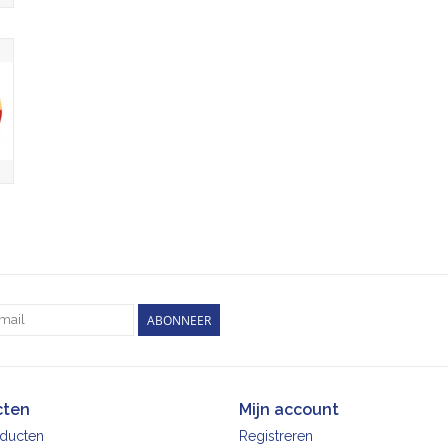
ABONNEER
cten
Mijn account
oducten
Registreren