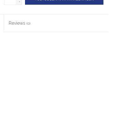
-
Reviews
(0)