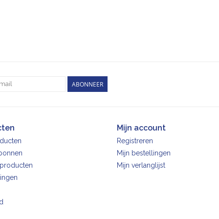
ABONNEER
cten
Mijn account
oducten
Registreren
bonnen
Mijn bestellingen
producten
Mijn verlanglijst
ingen
d