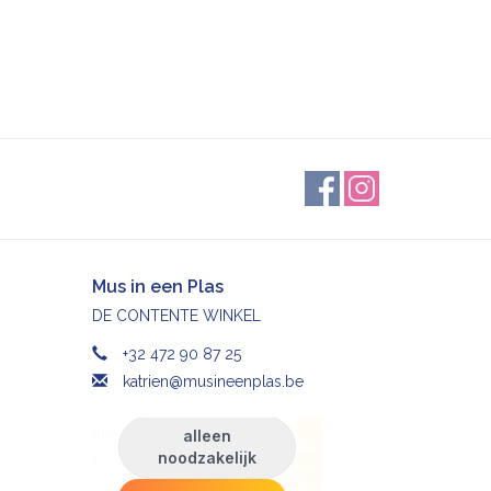
Mus in een Plas
DE CONTENTE WINKEL
+32 472 90 87 25
katrien@musineenplas.be