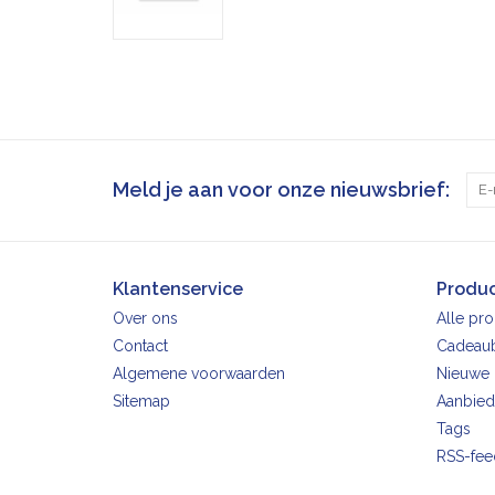
Meld je aan voor onze nieuwsbrief:
Klantenservice
Produ
Over ons
Alle pr
Contact
Cadeau
Algemene voorwaarden
Nieuwe 
Sitemap
Aanbied
Tags
RSS-fee