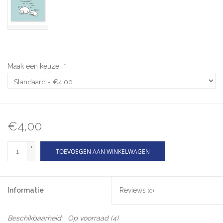
Maak een keuze:
*
€4,00
+
TOEVOEGEN AAN WINKELWAGEN
-
Informatie
Reviews
(0)
Beschikbaarheid:
Op voorraad
(4)