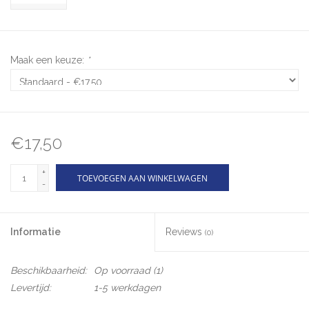
Maak een keuze:
*
€17,50
+
TOEVOEGEN AAN WINKELWAGEN
-
Informatie
Reviews
(0)
Beschikbaarheid:
Op voorraad
(1)
Levertijd:
1-5 werkdagen