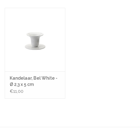
Kandelaar, Bel White -
Ø 2,3 x 5 cm
€11,00