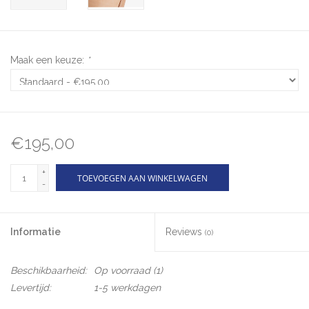
Maak een keuze:
*
€195,00
+
TOEVOEGEN AAN WINKELWAGEN
-
Informatie
Reviews
(0)
Beschikbaarheid:
Op voorraad
(1)
Levertijd:
1-5 werkdagen