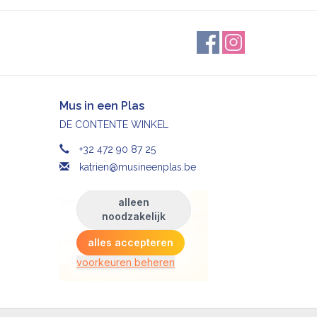
Mus in een Plas
DE CONTENTE WINKEL
+32 472 90 87 25
katrien@musineenplas.be