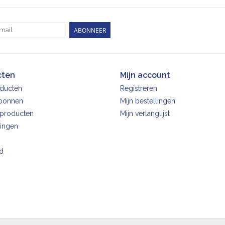
ABONNEER
cten
Mijn account
oducten
Registreren
bonnen
Mijn bestellingen
producten
Mijn verlanglijst
ingen
d