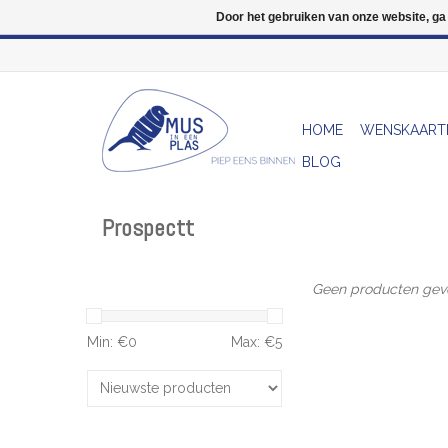
Door het gebruiken van onze website, ga
HOME
WENSKAART
BLOG
Prospectt
Geen producten gevo
Min: €
0
Max: €
5