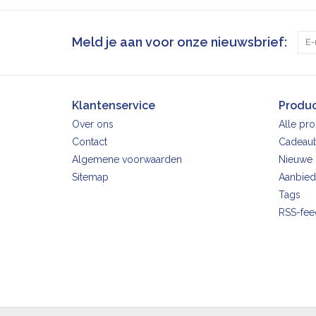
Meld je aan voor onze nieuwsbrief:
Klantenservice
Produ
Over ons
Alle pr
Contact
Cadeau
Algemene voorwaarden
Nieuwe 
Sitemap
Aanbied
Tags
RSS-fee