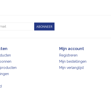
ABONNEER
cten
Mijn account
oducten
Registreren
bonnen
Mijn bestellingen
producten
Mijn verlanglijst
ingen
d