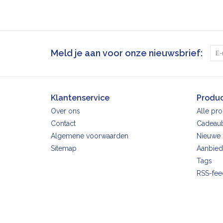
Meld je aan voor onze nieuwsbrief:
Klantenservice
Produ
Over ons
Alle pr
Contact
Cadeau
Algemene voorwaarden
Nieuwe 
Sitemap
Aanbied
Tags
RSS-fee