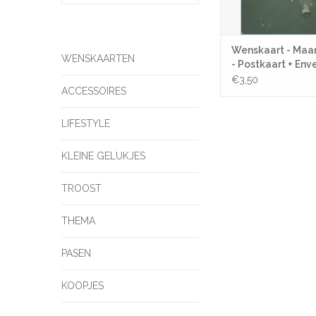
Wenskaart - Maan
WENSKAARTEN
- Postkaart + Env
€3,50
ACCESSOIRES
LIFESTYLE
KLEINE GELUKJES
TROOST
THEMA
PASEN
KOOPJES