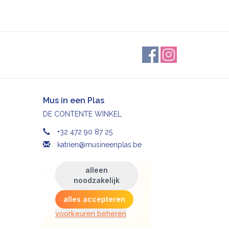
Mus in een Plas
DE CONTENTE WINKEL
+32 472 90 87 25
katrien@musineenplas.be