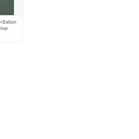
 Ballon
elop