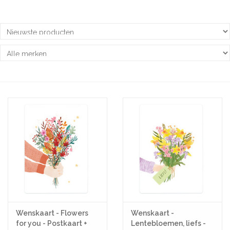
Pasen
Koopjes
Cadeaubonnen
Blog
Wenskaart - Flowers
Wenskaart -
for you - Postkaart +
Lentebloemen, liefs -