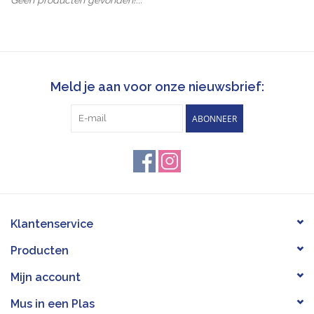
Pasen
Koopjes
Meld je aan voor onze nieuwsbrief:
Cadeaubonnen
ABONNEER
Blog
Klantenservice
Producten
Mijn account
Mus in een Plas