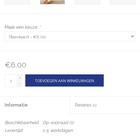
Maak een keuze:
*
€6,00
+
TOEVOEGEN AAN WINKELWAGEN
-
Informatie
Reviews
(0)
Beschikbaarheid:
Op voorraad
(1)
Levertijd:
1-5 werkdagen