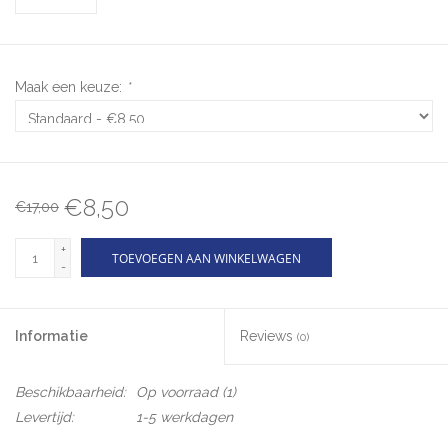
Maak een keuze:
*
€8,50
€17,00
+
TOEVOEGEN AAN WINKELWAGEN
-
Informatie
Reviews
(0)
Beschikbaarheid:
Op voorraad
(1)
Levertijd:
1-5 werkdagen