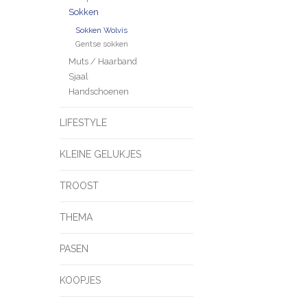
Sokken
Sokken Wolvis
Gentse sokken
Muts / Haarband
Sjaal
Handschoenen
LIFESTYLE
KLEINE GELUKJES
TROOST
THEMA
PASEN
KOOPJES