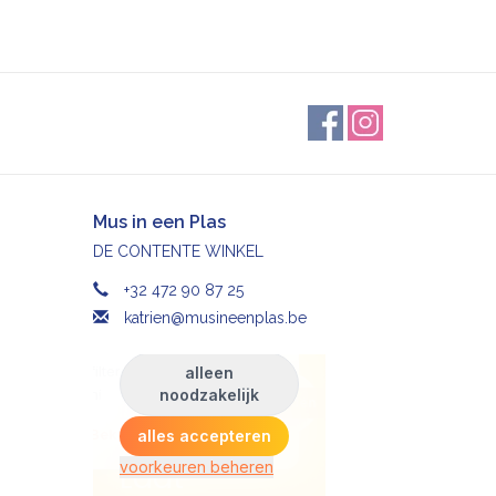
Mus in een Plas
DE CONTENTE WINKEL
+32 472 90 87 25
katrien@musineenplas.be