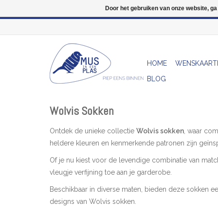
Door het gebruiken van onze website, ga
HOME
WENSKAART
BLOG
Wolvis Sokken
Ontdek de unieke collectie
Wolvis sokken
, waar com
heldere kleuren en kenmerkende patronen zijn geïnspi
Of je nu kiest voor de levendige combinatie van mat
vleugje verfijning toe aan je garderobe.
Beschikbaar in diverse maten, bieden deze sokken een
designs van Wolvis sokken.