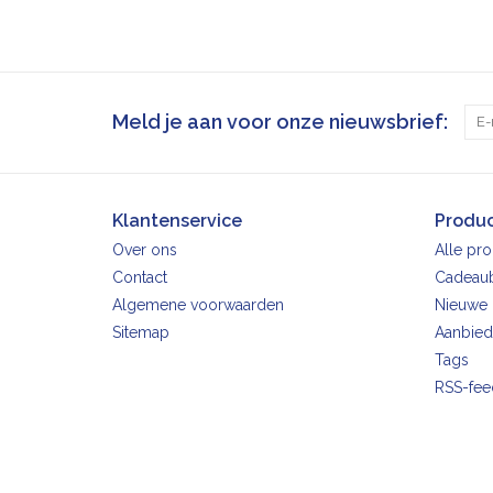
Meld je aan voor onze nieuwsbrief:
Klantenservice
Produ
Over ons
Alle pr
Contact
Cadeau
Algemene voorwaarden
Nieuwe 
Sitemap
Aanbied
Tags
RSS-fee