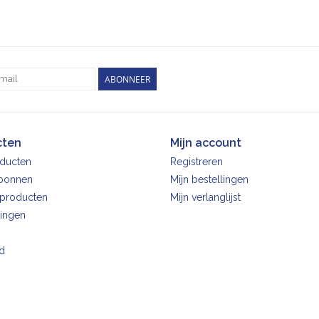
ABONNEER
cten
Mijn account
oducten
Registreren
bonnen
Mijn bestellingen
producten
Mijn verlanglijst
ingen
d