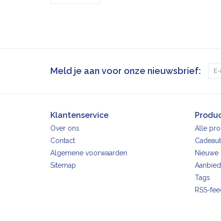
Meld je aan voor onze nieuwsbrief:
Klantenservice
Produ
Over ons
Alle pr
Contact
Cadeau
Algemene voorwaarden
Nieuwe 
Sitemap
Aanbied
Tags
RSS-fee