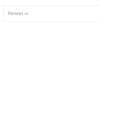
Reviews
(0)