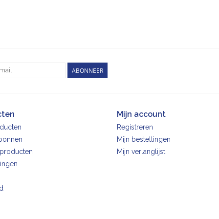
ABONNEER
cten
Mijn account
oducten
Registreren
bonnen
Mijn bestellingen
producten
Mijn verlanglijst
ingen
d