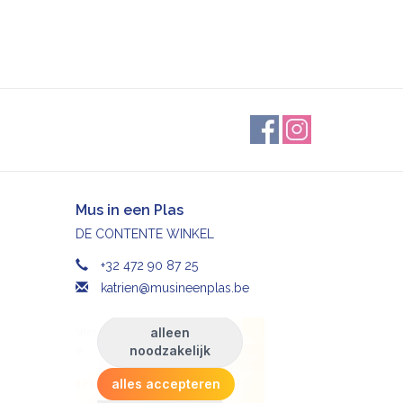
Mus in een Plas
DE CONTENTE WINKEL
+32 472 90 87 25
katrien@musineenplas.be