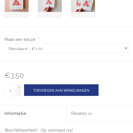
Maak een keuze:
*
€3,50
+
TOEVOEGEN AAN WINKELWAGEN
-
Informatie
Reviews
(0)
Beschikbaarheid:
Op voorraad
(14)