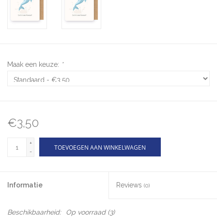
Maak een keuze:
*
€3,50
+
TOEVOEGEN AAN WINKELWAGEN
-
Informatie
Reviews
(0)
Beschikbaarheid:
Op voorraad
(3)