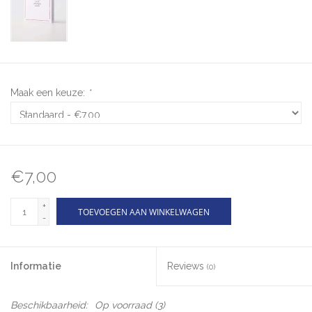
Maak een keuze:
*
€7,00
+
TOEVOEGEN AAN WINKELWAGEN
-
Informatie
Reviews
(0)
Beschikbaarheid:
Op voorraad
(3)