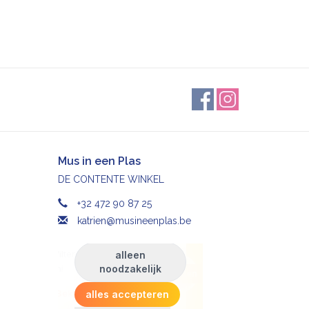
Mus in een Plas
DE CONTENTE WINKEL
+32 472 90 87 25
katrien@musineenplas.be