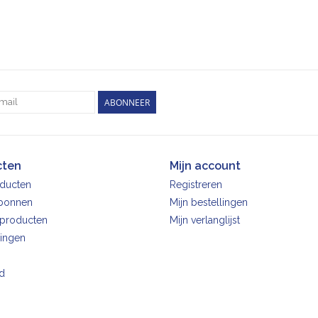
ABONNEER
cten
Mijn account
oducten
Registreren
bonnen
Mijn bestellingen
producten
Mijn verlanglijst
ingen
d