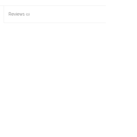
Reviews
(0)