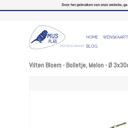
Door het gebruiken van onze website, ga
HOME
WENSKAART
BLOG
Vilten Bloem - Bolletje, Melon - Ø 3x3