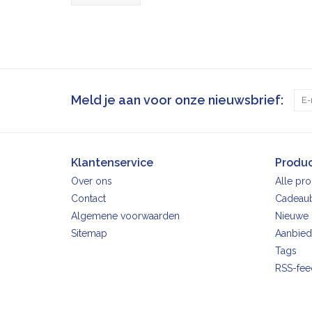
Meld je aan voor onze nieuwsbrief:
Klantenservice
Produ
Over ons
Alle pr
Contact
Cadeau
Algemene voorwaarden
Nieuwe 
Sitemap
Aanbied
Tags
RSS-fee