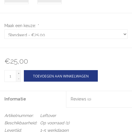
Maak een keuze:
*
€25,00
+
TOEVOEGEN AAN WINKELWAGEN
-
Informatie
Reviews
(0)
Artikelnummer:
Leftover
Beschikbaarheid:
Op voorraad
(1)
Levertijd:
1-5 werkdagen