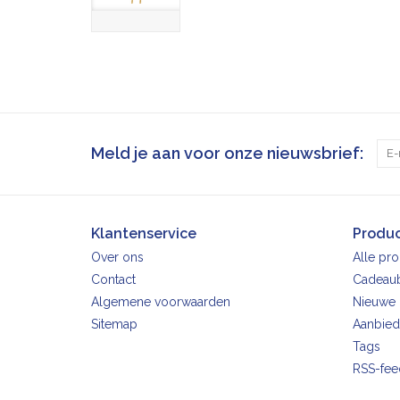
Meld je aan voor onze nieuwsbrief:
Klantenservice
Produ
Over ons
Alle pr
Contact
Cadeau
Algemene voorwaarden
Nieuwe 
Sitemap
Aanbied
Tags
RSS-fee