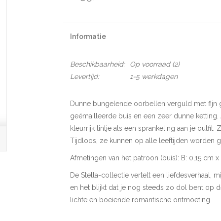
Informatie
Beschikbaarheid:
Op voorraad
(2)
Levertijd:
1-5 werkdagen
Dunne bungelende oorbellen verguld met fijn 
geëmailleerde buis en een zeer dunne ketting. 
kleurrijk tintje als een sprankeling aan je outfit. 
Tijdloos, ze kunnen op alle leeftijden worden 
Afmetingen van het patroon (buis): B: 0,15 cm x
De Stella-collectie vertelt een liefdesverhaal, m
en het blijkt dat je nog steeds zo dol bent op d
lichte en boeiende romantische ontmoeting.