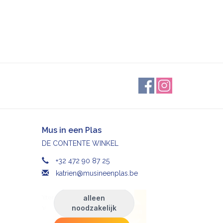
Mus in een Plas
DE CONTENTE WINKEL
+32 472 90 87 25
katrien@musineenplas.be