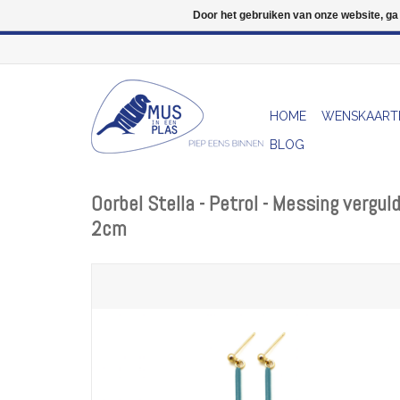
Door het gebruiken van onze website, ga
HOME
WENSKAART
BLOG
Oorbel Stella - Petrol - Messing vergul
2cm