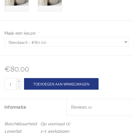
Maak een keuze:
*
€80,00
+
TOEVOEGEN AAN WINKELWAGEN
-
Informatie
Reviews
(0)
Beschikbaarheid:
Op voorraad
(1)
Levertijd:
1-5 werkdagen