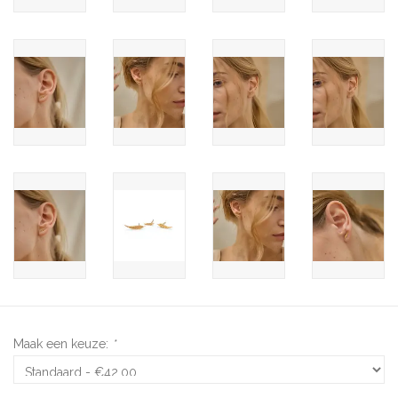
Maak een keuze:
*