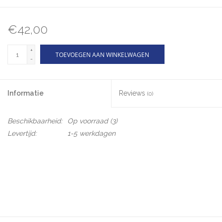
€42,00
+
TOEVOEGEN AAN WINKELWAGEN
-
Informatie
Reviews
(0)
Beschikbaarheid:
Op voorraad
(3)
Levertijd:
1-5 werkdagen