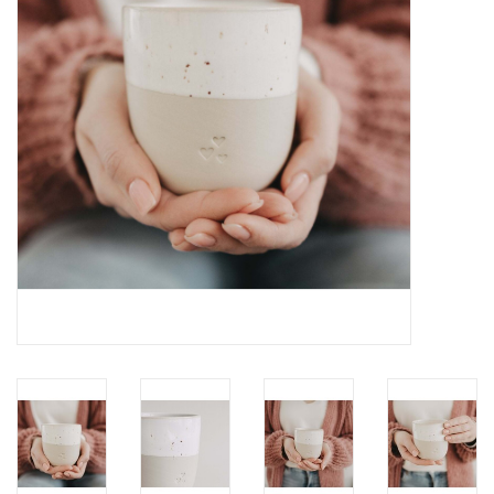
Pasen
Koopjes
Cadeaubonnen
Blog