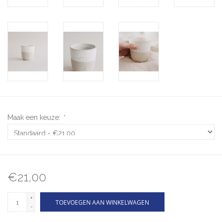
Maak een keuze:
*
€21,00
+
TOEVOEGEN AAN WINKELWAGEN
-