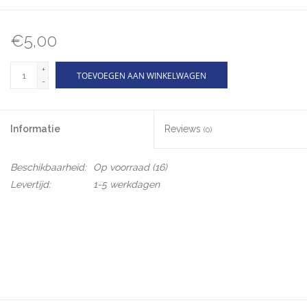
€5,00
+
TOEVOEGEN AAN WINKELWAGEN
-
Informatie
Reviews
(0)
Beschikbaarheid:
Op voorraad
(16)
Levertijd:
1-5 werkdagen