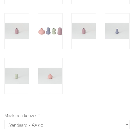
Maak een keuze:
*