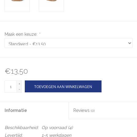
Maak een keuze:
*
€13,50
+
TOEVOEGEN AAN WINKELWAGEN
-
Informatie
Reviews
(0)
Beschikbaarheid:
Op voorraad
(4)
Levertijd:
1-5 werkdagen