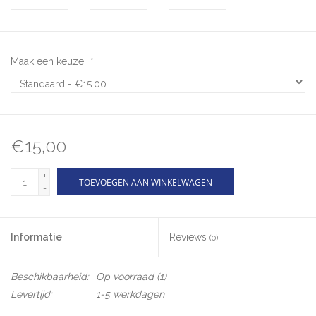
Maak een keuze:
*
€15,00
+
TOEVOEGEN AAN WINKELWAGEN
-
Informatie
Reviews
(0)
Beschikbaarheid:
Op voorraad
(1)
Levertijd:
1-5 werkdagen