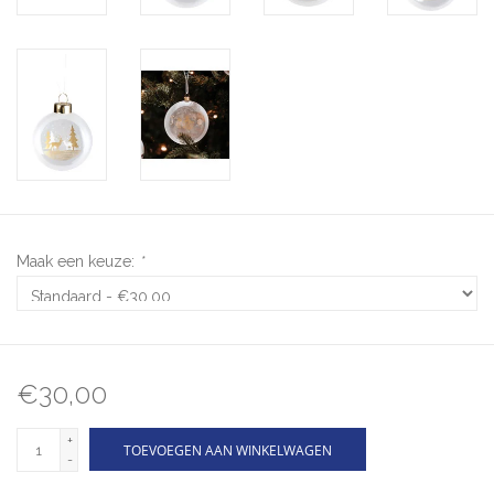
Maak een keuze:
*
€30,00
+
TOEVOEGEN AAN WINKELWAGEN
-