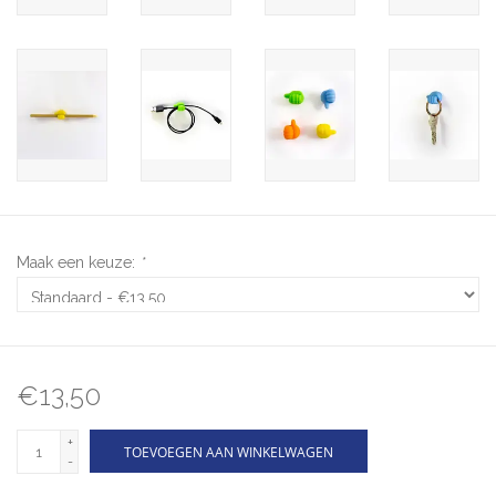
Maak een keuze:
*
€13,50
+
TOEVOEGEN AAN WINKELWAGEN
-