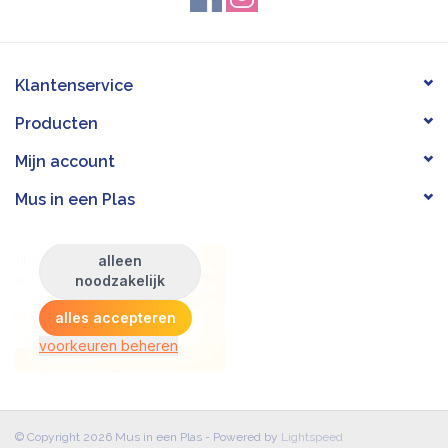
Klantenservice
Producten
Mijn account
Mus in een Plas
© Copyright 2026 Mus in een Plas - Powered by
Lightspeed