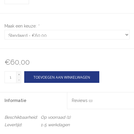
Maak een keuze:
*
€60,00
+
TOEVOEGEN AAN WINKELWAGEN
-
Informatie
Reviews
(0)
Beschikbaarheid:
Op voorraad
(1)
Levertijd:
1-5 werkdagen