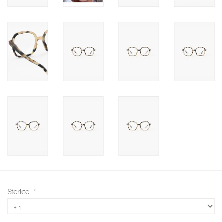
Sterkte:
*