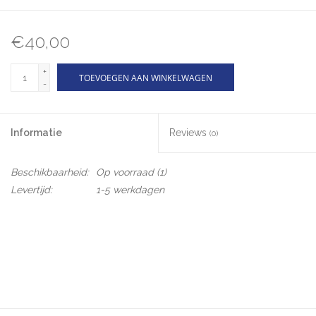
€40,00
+
TOEVOEGEN AAN WINKELWAGEN
-
Informatie
Reviews
(0)
Beschikbaarheid:
Op voorraad
(1)
Levertijd:
1-5 werkdagen