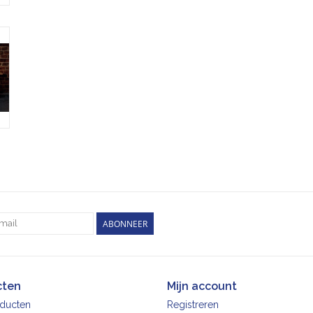
ABONNEER
cten
Mijn account
oducten
Registreren