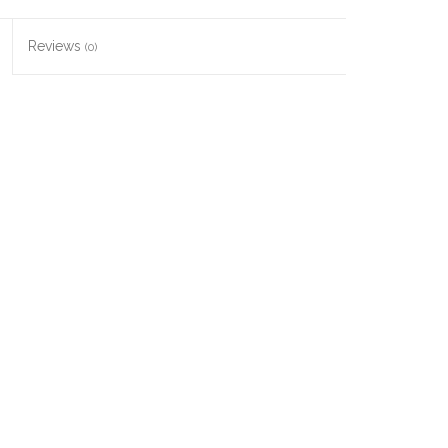
Reviews
(0)