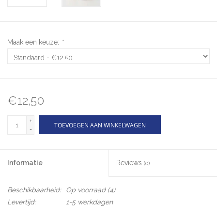
Maak een keuze:
*
€12,50
+
TOEVOEGEN AAN WINKELWAGEN
-
Informatie
Reviews
(0)
Beschikbaarheid:
Op voorraad
(4)
Levertijd:
1-5 werkdagen