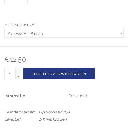
Maak een keuze:
*
€12,50
+
TOEVOEGEN AAN WINKELWAGEN
-
Informatie
Reviews
(0)
Beschikbaarheid:
Op voorraad
(15)
Levertijd:
1-5 werkdagen