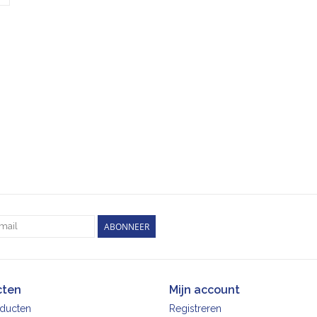
ABONNEER
cten
Mijn account
oducten
Registreren