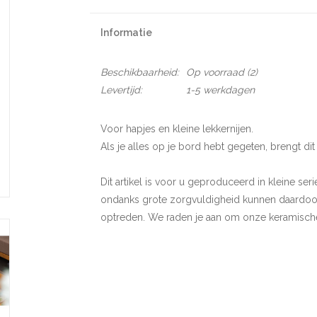
Informatie
Beschikbaarheid:
Op voorraad
(2)
Levertijd:
1-5 werkdagen
Voor hapjes en kleine lekkernijen.
Als je alles op je bord hebt gegeten, brengt d
Dit artikel is voor u geproduceerd in kleine s
ondanks grote zorgvuldigheid kunnen daardoor l
optreden. We raden je aan om onze keramisch