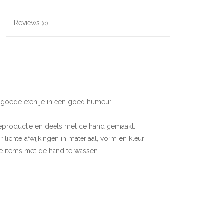
Reviews
(0)
it goede eten je in een goed humeur.
erieproductie en deels met de hand gemaakt.
ichte afwijkingen in materiaal, vorm en kleur
e items met de hand te wassen