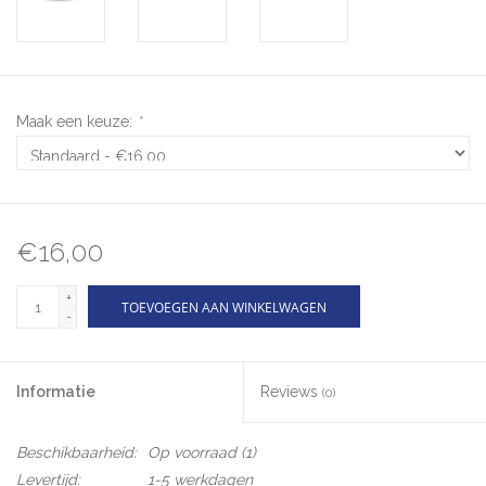
Maak een keuze:
*
€16,00
+
TOEVOEGEN AAN WINKELWAGEN
-
Informatie
Reviews
(0)
Beschikbaarheid:
Op voorraad
(1)
Levertijd:
1-5 werkdagen