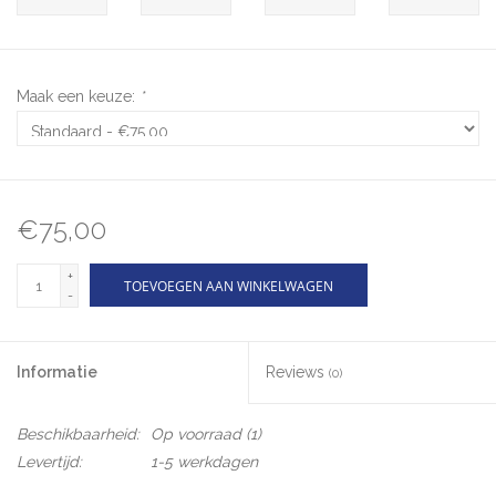
Maak een keuze:
*
€75,00
+
TOEVOEGEN AAN WINKELWAGEN
-
Informatie
Reviews
(0)
Beschikbaarheid:
Op voorraad
(1)
Levertijd:
1-5 werkdagen