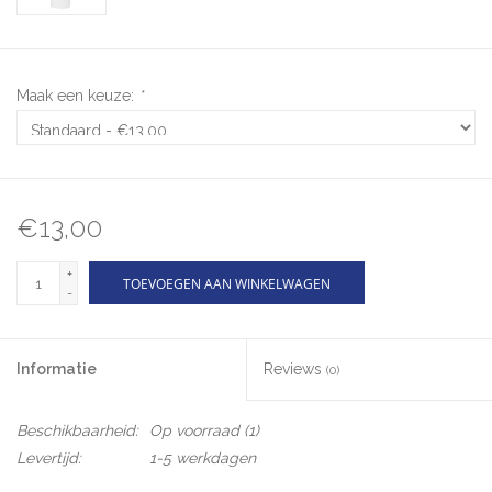
Maak een keuze:
*
€13,00
+
TOEVOEGEN AAN WINKELWAGEN
-
Informatie
Reviews
(0)
Beschikbaarheid:
Op voorraad
(1)
Levertijd:
1-5 werkdagen