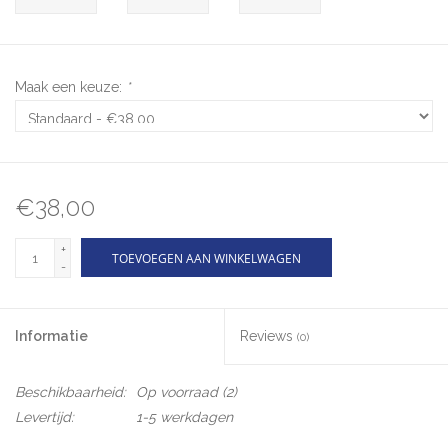
Maak een keuze:
*
€38,00
+
TOEVOEGEN AAN WINKELWAGEN
-
Informatie
Reviews
(0)
Beschikbaarheid:
Op voorraad
(2)
Levertijd:
1-5 werkdagen