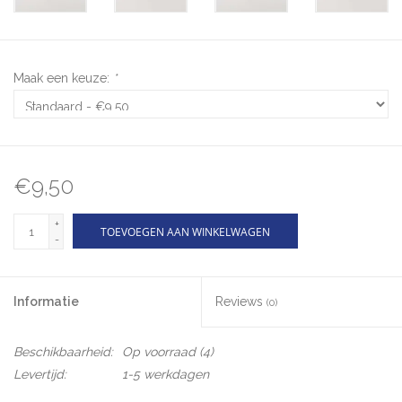
Maak een keuze:
*
€9,50
+
TOEVOEGEN AAN WINKELWAGEN
-
Informatie
Reviews
(0)
Beschikbaarheid:
Op voorraad
(4)
Levertijd:
1-5 werkdagen