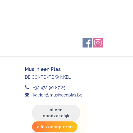
Mus in een Plas
DE CONTENTE WINKEL
+32 472 90 87 25
katrien@musineenplas.be