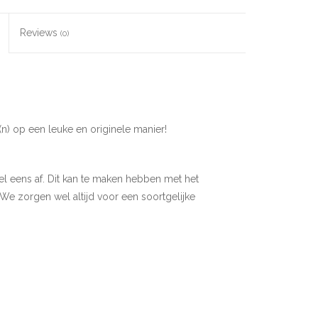
Reviews
(0)
(n) op een leuke en originele manier!
 eens af. Dit kan te maken hebben met het
e zorgen wel altijd voor een soortgelijke