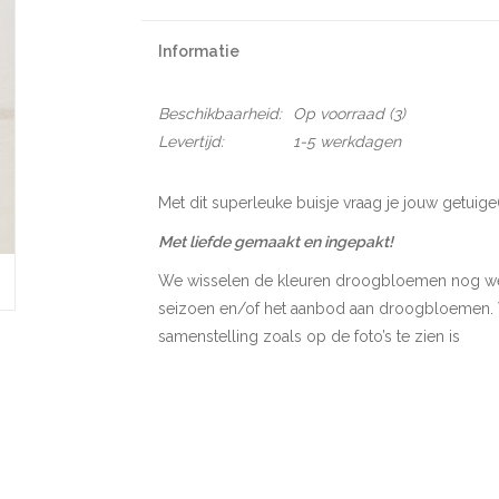
Informatie
Beschikbaarheid:
Op voorraad
(3)
Levertijd:
1-5 werkdagen
Met dit superleuke buisje vraag je jouw getuige
Met liefde gemaakt en ingepakt!
We wisselen de kleuren droogbloemen nog wel
seizoen en/of het aanbod aan droogbloemen. W
samenstelling zoals op de foto’s te zien is