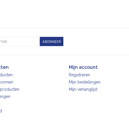
ABONNEER
cten
Mijn account
oducten
Registreren
bonnen
Mijn bestellingen
producten
Mijn verlanglijst
ingen
d