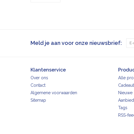
Meld je aan voor onze nieuwsbrief:
Klantenservice
Produ
Over ons
Alle pr
Contact
Cadeau
Algemene voorwaarden
Nieuwe 
Sitemap
Aanbied
Tags
RSS-fee