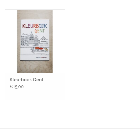
Pasen
Koopjes
Cadeaubonnen
Blog
Kleurboek Gent
€15,00