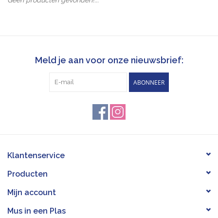
Pasen
Koopjes
Meld je aan voor onze nieuwsbrief:
Cadeaubonnen
ABONNEER
Blog
Klantenservice
Producten
Mijn account
Mus in een Plas