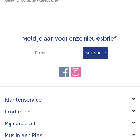
Pasen
Koopjes
Meld je aan voor onze nieuwsbrief:
Cadeaubonnen
ABONNEER
Blog
Klantenservice
Producten
Mijn account
Mus in een Plas